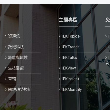
主題專區
免
資通訊
IEKTopics
跨域科技
IEKTrends
綠能與環境
IEKTalks
官
生技醫療
IEKView
車輛
IEKInsight
關鍵趨勢模組
IEKMonthly