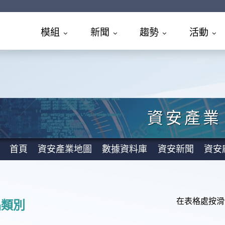
模組
新聞
趨勢
活動
資安產業
首頁
資安產業地圖
數據資料庫
資安新聞
資安
在表格處按滑
品類別