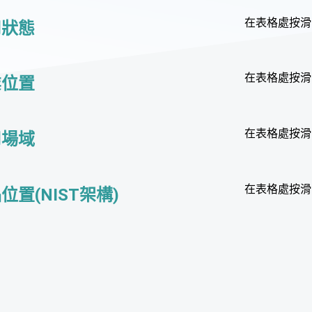
在表格處按滑
司狀態
在表格處按滑
業位置
在表格處按滑
用場域
在表格處按滑
位置(NIST架構)