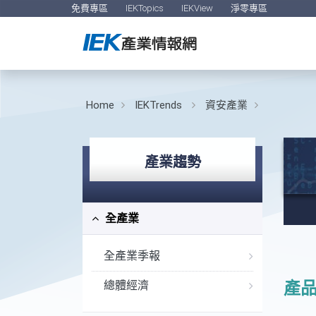
免費專區
IEKTopics
IEKView
淨零專區
Home
IEKTrends
資安產業
產業趨勢
全產業
全產業季報
總體經濟
產