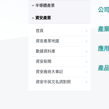
半導體產業
公
資安產業
產
首頁
資安產業地圖
應
數據資料庫
資安新聞
產品
資安廠商大事記
資安中英文名詞對照