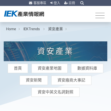
客服專區
登入
註冊
Home
IEKTrends
資安產業
資安產業
首頁
資安產業地圖
數據資料庫
資安新聞
資安廠商大事記
資安中英文名詞對照