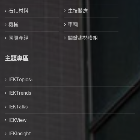
石化材料
生技醫療
機械
車輛
國際產經
關鍵趨勢模組
主題專區
IEKTopics
IEKTrends
IEKTalks
IEKView
IEKInsight