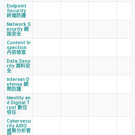
Endpoint
Security
終端防護
Network S
ecurity 網
路安全
Content In
spection
內容檢查
Data Secu
rity 資料安
全
Internet D
efense 網
際防護
Identity an
d Digital T
rust 數位
信任
Cybersecu
rity AIRO
威脅分析管