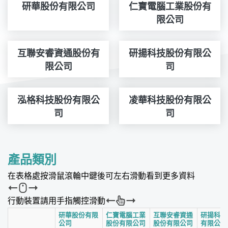
研華股份有限公司
仁寶電腦工業股份有
限公司
互聯安睿資通股份有
研揚科技股份有限公
限公司
司
泓格科技股份有限公
凌華科技股份有限公
司
司
產品類別
在表格處按滑鼠滾輪中鍵後可左右滑動看到更多資料
行動裝置請用手指觸控滑動
研華股份有限
仁寶電腦工業
互聯安睿資通
研揚科技
公司
股份有限公司
股份有限公司
有限公司