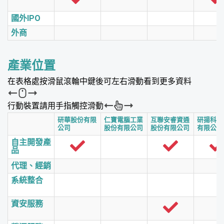
國外IPO
外商
產業位置
在表格處按滑鼠滾輪中鍵後可左右滑動看到更多資料
行動裝置請用手指觸控滑動
研華股份有限
仁寶電腦工業
互聯安睿資通
研揚科技
公司
股份有限公司
股份有限公司
有限公司
自主開發產
品
代理、經銷
系統整合
資安服務