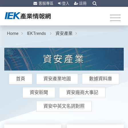
客服專區
登入
註冊
Home
IEKTrends
資安產業
資安產業
首頁
資安產業地圖
數據資料庫
資安新聞
資安廠商大事記
資安中英文名詞對照