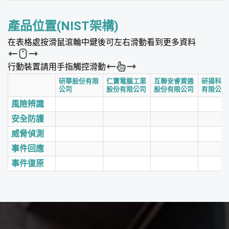
產品位置(NIST架構)
在表格處按滑鼠滾輪中鍵後可左右滑動看到更多資料
行動裝置請用手指觸控滑動
研華股份有限
仁寶電腦工業
互聯安睿資通
研揚科技
公司
股份有限公司
股份有限公司
有限公司
風險辨識
安全防護
威脅偵測
事件回應
事件復原