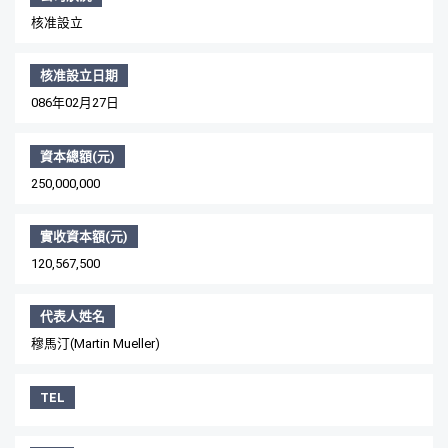
核准設立
核准設立日期
086年02月27日
資本總額(元)
250,000,000
實收資本額(元)
120,567,500
代表人姓名
穆馬汀(Martin Mueller)
TEL