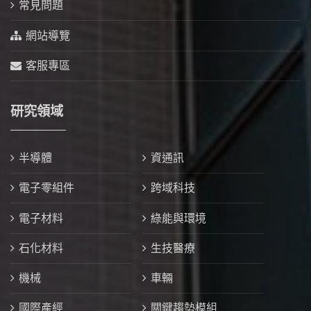
常見問題
網站導覽
客服專區
研究領域
半導體
資通訊
電子零組件
跨域科技
電子材料
綠能與環境
石化材料
生技醫療
機械
車輛
國際產經
關鍵趨勢模組