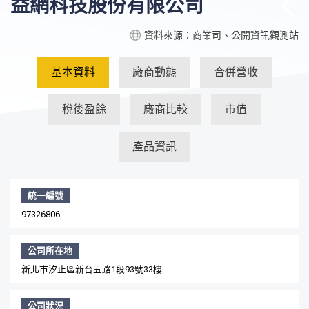
益網科技股份有限公司
資料來源：商業司、公開資訊觀測站
基本資料
廠商動態
合併營收
稅後盈餘
廠商比較
市值
產品資訊
統一編號
97326806
公司所在地
新北市汐止區新台五路1段93號33樓
公司狀況