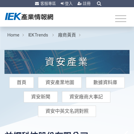
客服專區
登入
註冊
Home
IEKTrends
廠商黃頁
資安產業
首頁
資安產業地圖
數據資料庫
資安新聞
資安廠商大事記
資安中英文名詞對照