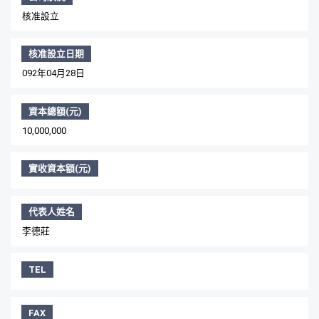
核准設立
核准設立日期
092年04月28日
資本總額(元)
10,000,000
實收資本額(元)
代表人姓名
李德莊
TEL
FAX