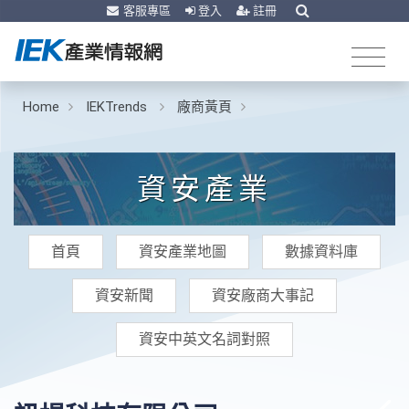
客服專區
登入
註冊
Home
IEKTrends
廠商黃頁
資安產業
首頁
資安產業地圖
數據資料庫
資安新聞
資安廠商大事記
資安中英文名詞對照