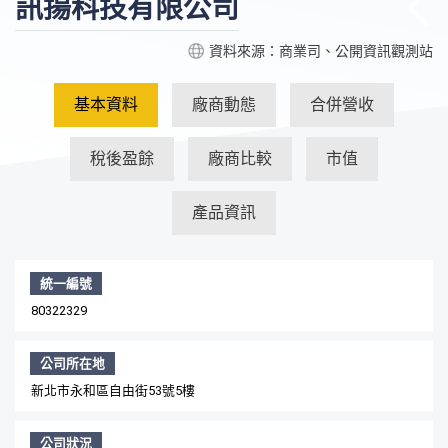
訊揚科技有限公司
資料來源：商業司、公開資訊觀測站
基本資料
廠商動態
合併營收
稅後盈餘
廠商比較
市值
產品資訊
統一編號
80322329
公司所在地
新北市永和區自由街53號5樓
公司狀況