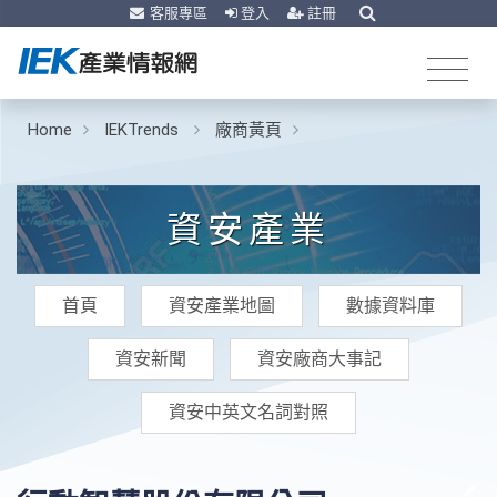
客服專區
登入
註冊
Home
IEKTrends
廠商黃頁
資安產業
首頁
資安產業地圖
數據資料庫
資安新聞
資安廠商大事記
資安中英文名詞對照