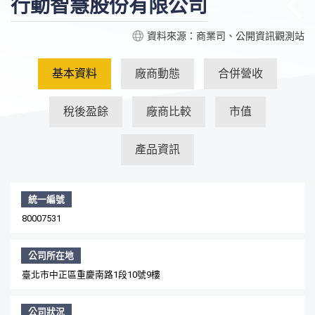
行動智慧股份有限公司
資料來源：商業司、公開資訊觀測站
基本資料
廠商動態
合併營收
稅後盈餘
廠商比較
市值
產品資訊
統一編號
80007531
公司所在地
臺北市中正區重慶南路1段10號9樓
公司狀況