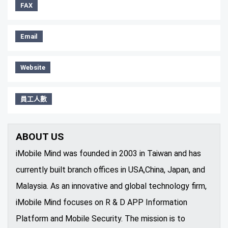
FAX
Email
Website
員工人數
ABOUT US
iMobile Mind was founded in 2003 in Taiwan and has
currently built branch offices in USA,China, Japan, and
Malaysia. As an innovative and global technology firm,
iMobile Mind focuses on R & D APP Information
Platform and Mobile Security. The mission is to