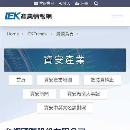
客服專區
登入
註冊
Home
IEKTrends
廠商黃頁
資安產業
首頁
資安產業地圖
數據資料庫
資安新聞
資安廠商大事記
資安中英文名詞對照