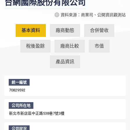
台網國際股份有限公司
資料來源：商業司、公開資訊觀測站
基本資料
廠商動態
合併營收
稅後盈餘
廠商比較
市值
產品資訊
統一編號
70829592
公司所在地
新北市新店區中正路538巷7號3樓
公司狀況