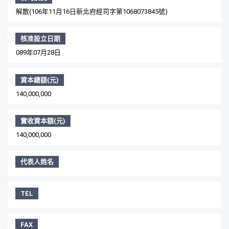
解散(106年11月16日新北府經司字第1068073845號)
核准設立日期
089年07月28日
資本總額(元)
140,000,000
實收資本額(元)
140,000,000
代表人姓名
TEL
FAX