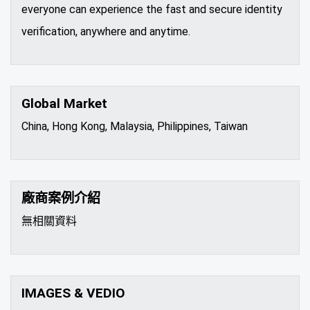
everyone can experience the fast and secure identity
verification, anywhere and anytime.
Global Market
China, Hong Kong, Malaysia, Philippines, Taiwan
廠商案例介紹
無相關資料
IMAGES & VEDIO