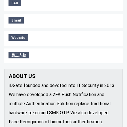
FAX
Email
Website
員工人數
ABOUT US
iDGate founded and devoted into IT Security in 2013.
We have developed a 2FA Push Notification and
multiple Authentication Solution replace traditional
hardware token and SMS OTP. We also developed
Face Recognition of biometrics authentication,