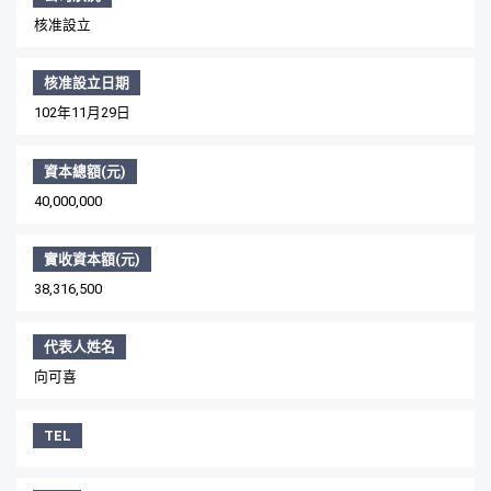
核准設立
核准設立日期
102年11月29日
資本總額(元)
40,000,000
實收資本額(元)
38,316,500
代表人姓名
向可喜
TEL