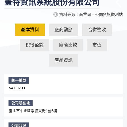
蓋特資訊系統股份有限公司
資料來源：商業司、公開資訊觀測站
基本資料
廠商動態
合併營收
稅後盈餘
廠商比較
市值
產品資訊
統一編號
54313280
公司所在地
臺北市中正區寧波東街1號6樓
公司狀況