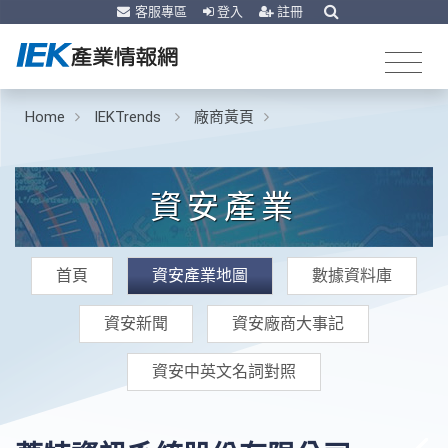
客服專區
登入
註冊
Home
IEKTrends
廠商黃頁
資安產業
首頁
資安產業地圖
數據資料庫
資安新聞
資安廠商大事記
資安中英文名詞對照