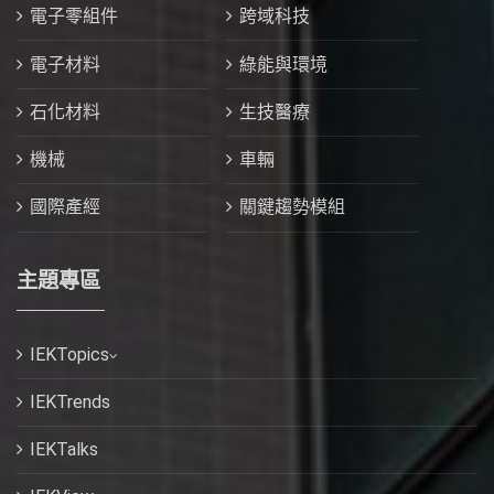
電子零組件
跨域科技
電子材料
綠能與環境
石化材料
生技醫療
機械
車輛
國際產經
關鍵趨勢模組
主題專區
IEKTopics
IEKTrends
IEKTalks