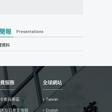
簡報
Presentations
關資料
費服務
全球網站
I卡會員專區
Taiwan
IEK每日產業情報
English