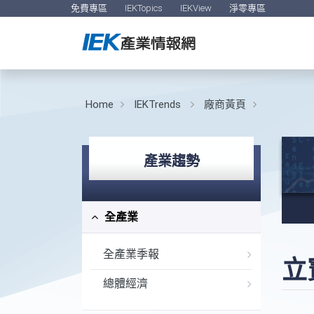
免費專區
IEKTopics
IEKView
淨零專區
Home
IEKTrends
廠商黃頁
產業趨勢
全產業
全產業季報
立
總體經濟