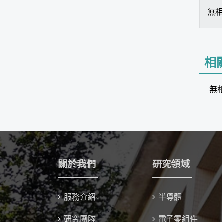
無
相
無
關於我們
研究領域
服務介紹
半導體
研究團隊
電子零組件