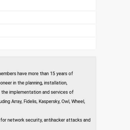
 members have more than 15 years of
eer in the planning, installation,
 the implementation and services of
ing Array, Fidelis, Kaspersky, Owl, Wheel,
for network security, antihacker attacks and