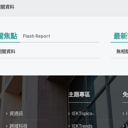
相關資料
關焦點
最新
Flash Report
相關資料
無相
主題專區
免
資通訊
IEKTopics
跨域科技
IEKTrends