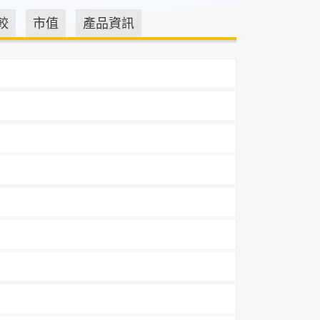
較
市值
產品資訊