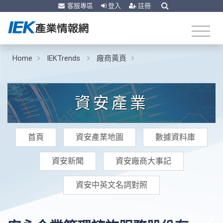
客服專區
登入
註冊
Home
IEKTrends
廠商黃頁
資安產業
首頁
資安產業地圖
數據資料庫
資安新聞
資安廠商大事記
資安中英文名詞對照