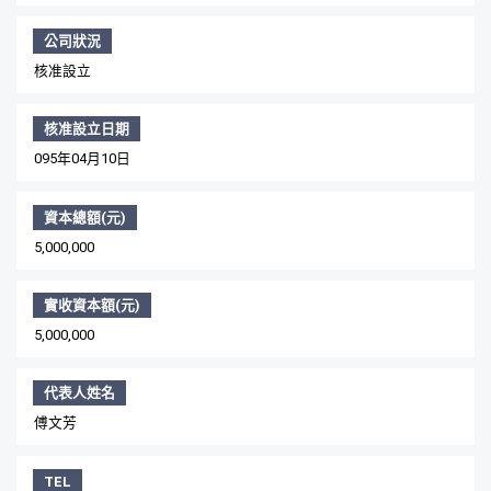
公司狀況
核准設立
核准設立日期
095年04月10日
資本總額(元)
5,000,000
實收資本額(元)
5,000,000
代表人姓名
傅文芳
TEL