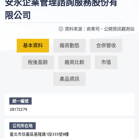
安永企業管理諮詢服務股份有
限公司
資料來源：商業司、公開資訊觀測站
基本資料
廠商動態
合併營收
稅後盈餘
廠商比較
市值
產品資訊
統一編號
28172279
公司所在地
臺北市信義區基隆路1段333號8樓