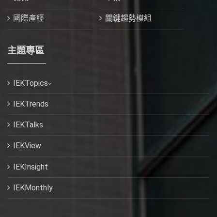
國際產經
關鍵趨勢模組
主題專區
IEKTopics
IEKTrends
IEKTalks
IEKView
IEKInsight
IEKMonthly