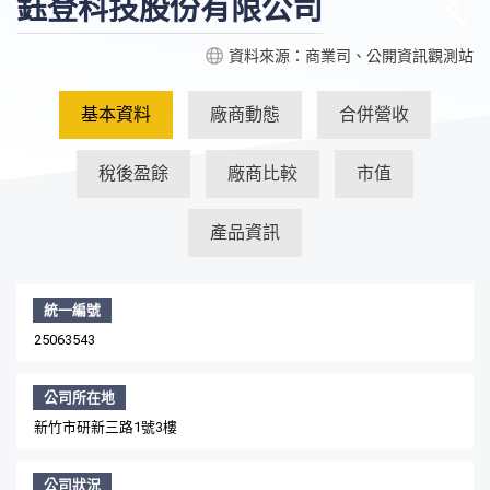
鈺登科技股份有限公司
資料來源：商業司、公開資訊觀測站
基本資料
廠商動態
合併營收
稅後盈餘
廠商比較
市值
產品資訊
統一編號
25063543
公司所在地
新竹市研新三路1號3樓
公司狀況