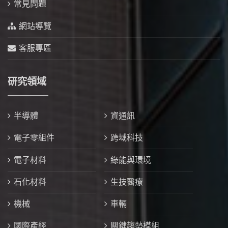
常見問題
網站導覽
客服專區
研究領域
半導體
資通訊
電子零組件
跨域科技
電子材料
綠能與環境
石化材料
生技醫療
機械
車輛
國際產經
關鍵趨勢模組