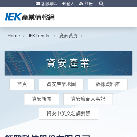
客服專區
登入
註冊
Home
IEKTrends
廠商黃頁
資安產業
首頁
資安產業地圖
數據資料庫
資安新聞
資安廠商大事記
資安中英文名詞對照