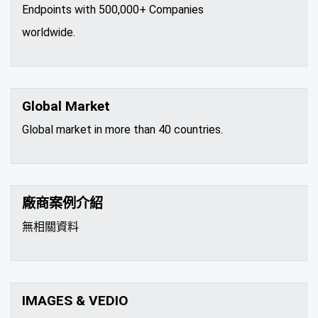
Endpoints with 500,000+ Companies
worldwide.
Global Market
Global market in more than 40 countries.
廠商案例介紹
無相關資料
IMAGES & VEDIO