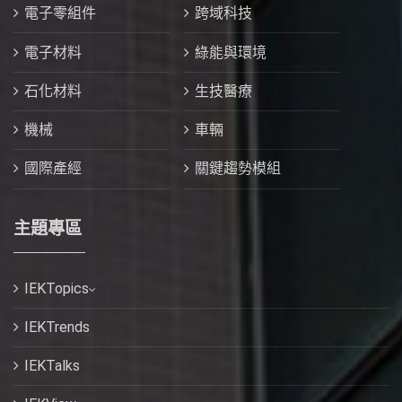
電子零組件
跨域科技
電子材料
綠能與環境
石化材料
生技醫療
機械
車輛
國際產經
關鍵趨勢模組
主題專區
IEKTopics
IEKTrends
IEKTalks