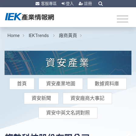
客服專區
登入
註冊
Home
IEKTrends
廠商黃頁
資安產業
首頁
資安產業地圖
數據資料庫
資安新聞
資安廠商大事記
資安中英文名詞對照