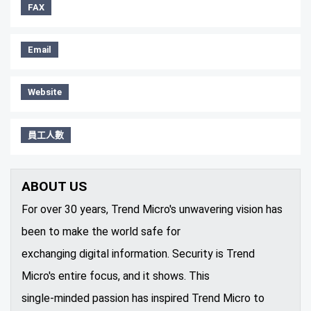
FAX
Email
Website
員工人數
ABOUT US
For over 30 years, Trend Micro's unwavering vision has
been to make the world safe for
exchanging digital information. Security is Trend
Micro's entire focus, and it shows. This
single-minded passion has inspired Trend Micro to