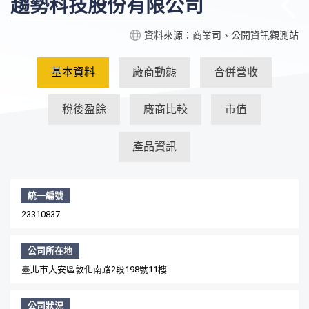
趨勢科技股份有限公司
資料來源：商業司、公開資訊觀測站
基本資料
廠商動態
合併營收
稅後盈餘
廠商比較
市值
產品資訊
統一編號
23310837
公司所在地
臺北市大安區敦化南路2段198號11樓
公司狀況