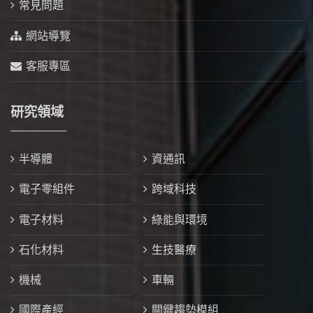
常見問題
網站導覽
客服專區
研究領域
半導體
資通訊
電子零組件
跨域科技
電子材料
綠能與環境
石化材料
生技醫療
機械
車輛
國際產經
關鍵趨勢模組