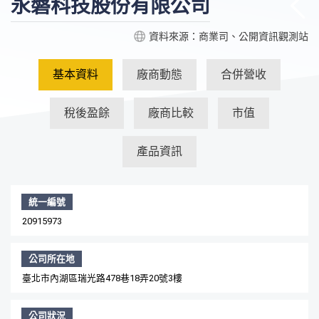
永磐科技股份有限公司
資料來源：商業司、公開資訊觀測站
基本資料
廠商動態
合併營收
稅後盈餘
廠商比較
市值
產品資訊
統一編號
20915973
公司所在地
臺北市內湖區瑞光路478巷18弄20號3樓
公司狀況