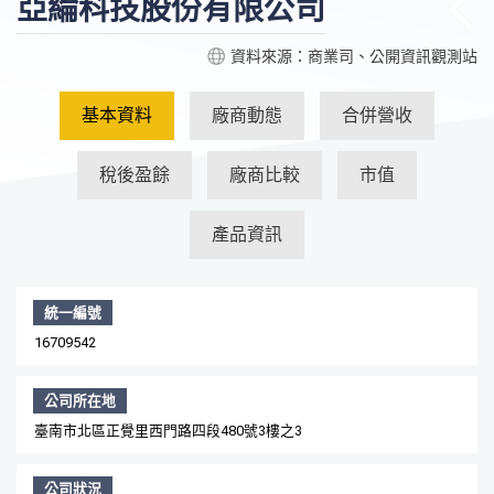
亞綸科技股份有限公司
資料來源：商業司、公開資訊觀測站
基本資料
廠商動態
合併營收
稅後盈餘
廠商比較
市值
產品資訊
統一編號
16709542
公司所在地
臺南市北區正覺里西門路四段480號3樓之3
公司狀況