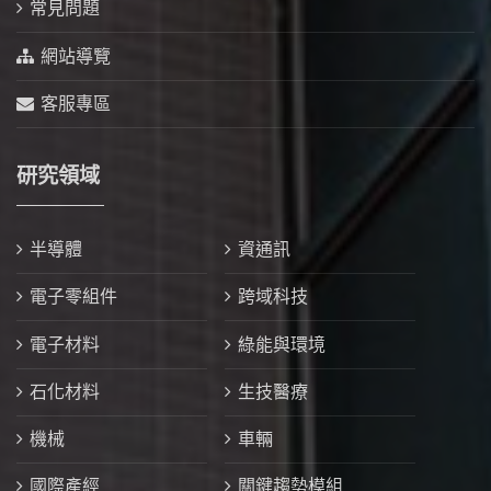
常見問題
網站導覽
客服專區
研究領域
半導體
資通訊
電子零組件
跨域科技
電子材料
綠能與環境
石化材料
生技醫療
機械
車輛
國際產經
關鍵趨勢模組