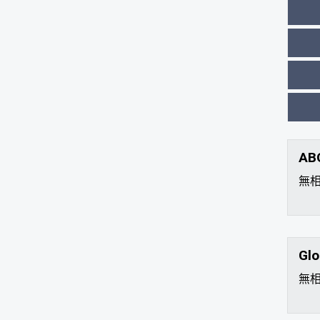
AB
無
Glo
無