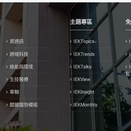
主題專區
免
資通訊
IEKTopics
跨域科技
IEKTrends
綠能與環境
IEKTalks
官
生技醫療
IEKView
車輛
IEKInsight
關鍵趨勢模組
IEKMonthly