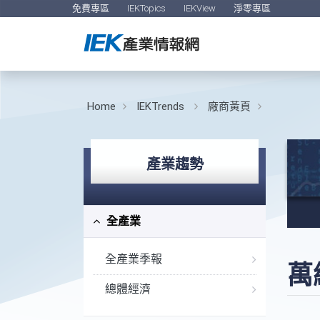
免費專區
IEKTopics
IEKView
淨零專區
Home
IEKTrends
廠商黃頁
產業趨勢
全產業
全產業季報
萬
總體經濟