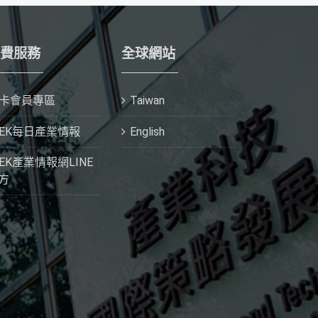
費服務
全球網站
I卡會員專區
Taiwan
IEK每日產業情報
English
IEK產業情報網LINE
方