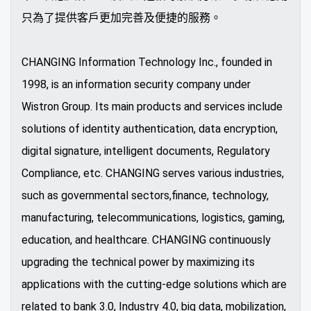
只為了提供客戶更加完善及便捷的服務。
CHANGING Information Technology Inc., founded in
1998, is an information security company under
Wistron Group. Its main products and services include
solutions of identity authentication, data encryption,
digital signature, intelligent documents, Regulatory
Compliance, etc. CHANGING serves various industries,
such as governmental sectors,finance, technology,
manufacturing, telecommunications, logistics, gaming,
education, and healthcare. CHANGING continuously
upgrading the technical power by maximizing its
applications with the cutting-edge solutions which are
related to bank 3.0, Industry 4.0, big data, mobilization,