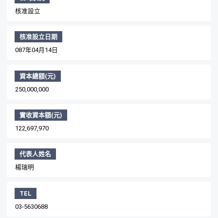
核准設立
核准設立日期
087年04月14日
資本總額(元)
250,000,000
實收資本額(元)
122,697,970
代表人姓名
楊瑞明
TEL
03-5630688