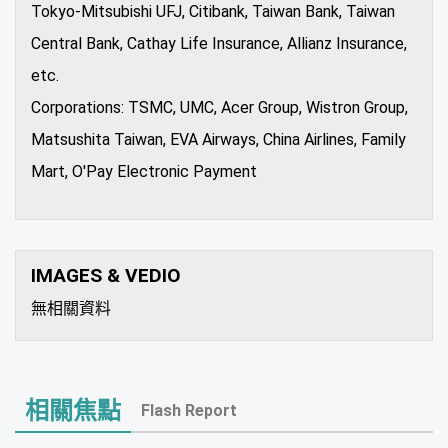
Tokyo-Mitsubishi UFJ, Citibank, Taiwan Bank, Taiwan
Central Bank, Cathay Life Insurance, Allianz Insurance,
etc.
Corporations: TSMC, UMC, Acer Group, Wistron Group,
Matsushita Taiwan, EVA Airways, China Airlines, Family
Mart, O'Pay Electronic Payment
IMAGES & VEDIO
無相關資料
相關焦點
Flash Report