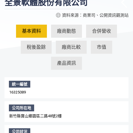
全景軟體股份有限公司
資料來源：商業司、公開資訊觀測站
基本資料
廠商動態
合併營收
稅後盈餘
廠商比較
市值
產品資訊
統一編號
16325089
公司所在地
新竹縣寶山鄉園區二路48號2樓
公司狀況