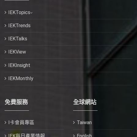
IEKTopics
IEKTrends
IEKTalks
IEKView
IEKInsight
IEKMonthly
免費服務
全球網站
I卡會員專區
Taiwan
IEK每日產業情報
English