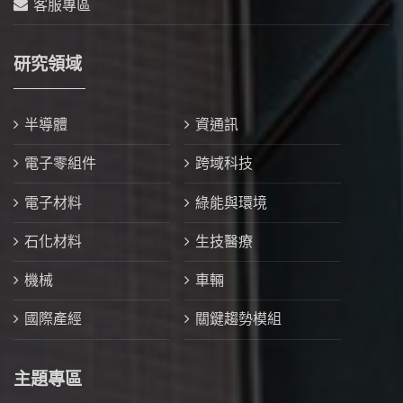
客服專區
研究領域
半導體
資通訊
電子零組件
跨域科技
電子材料
綠能與環境
石化材料
生技醫療
機械
車輛
國際產經
關鍵趨勢模組
主題專區