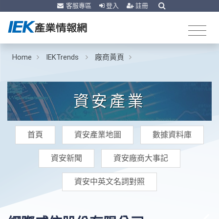
客服專區
登入
註冊
Home
IEKTrends
廠商黃頁
資安產業
首頁
資安產業地圖
數據資料庫
資安新聞
資安廠商大事記
資安中英文名詞對照