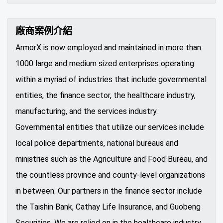
廠商案例介紹
ArmorX is now employed and maintained in more than
1000 large and medium sized enterprises operating
within a myriad of industries that include governmental
entities, the finance sector, the healthcare industry,
manufacturing, and the services industry.
Governmental entities that utilize our services include
local police departments, national bureaus and
ministries such as the Agriculture and Food Bureau, and
the countless province and county-level organizations
in between. Our partners in the finance sector include
the Taishin Bank, Cathay Life Insurance, and Guobeng
Securities. We are relied on in the healthcare industry,