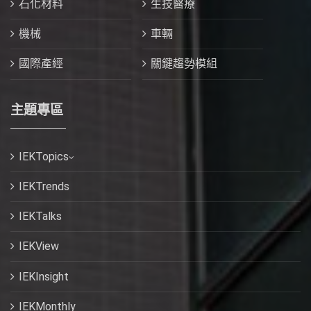
石化材料
生技醫療
機械
車輛
國際產經
關鍵趨勢模組
主題專區
IEKTopics
IEKTrends
IEKTalks
IEKView
IEKInsight
IEKMonthly