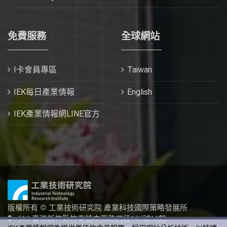
免費服務
全球網站
I卡會員專區
Taiwan
IEK每日產業情報
English
IEK產業情報網LINE官方
版權所有 © 工業技術研究院 產業科技國際策略發展所
310 臺灣新竹縣竹東鎮中興路四段195號10館