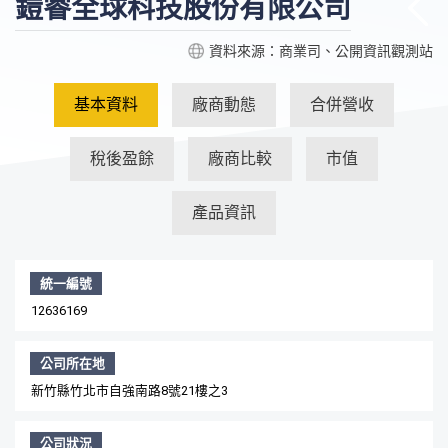
鎧睿全球科技股份有限公司
資料來源：商業司、公開資訊觀測站
基本資料
廠商動態
合併營收
稅後盈餘
廠商比較
市值
產品資訊
統一編號
12636169
公司所在地
新竹縣竹北市自強南路8號21樓之3
公司狀況