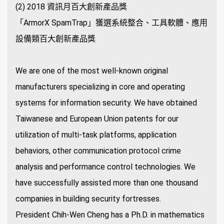
(2) 2018 資訊月百大創新產品獎
「ArmorX SpamTrap」獲選系統整合、工具軟體、應用
設備類百大創新產品獎
We are one of the most well-known original
manufacturers specializing in core and operating
systems for information security. We have obtained
Taiwanese and European Union patents for our
utilization of multi-task platforms, application
behaviors, other communication protocol crime
analysis and performance control technologies. We
have successfully assisted more than one thousand
companies in building security fortresses.
President Chih-Wen Cheng has a Ph.D. in mathematics