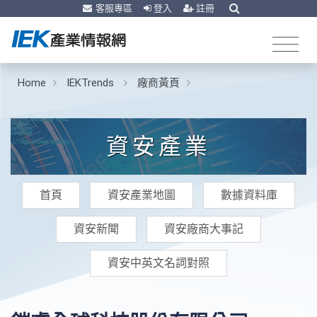
客服專區
登入
註冊
Home
IEKTrends
廠商黃頁
資安產業
首頁
資安產業地圖
數據資料庫
資安新聞
資安廠商大事記
資安中英文名詞對照