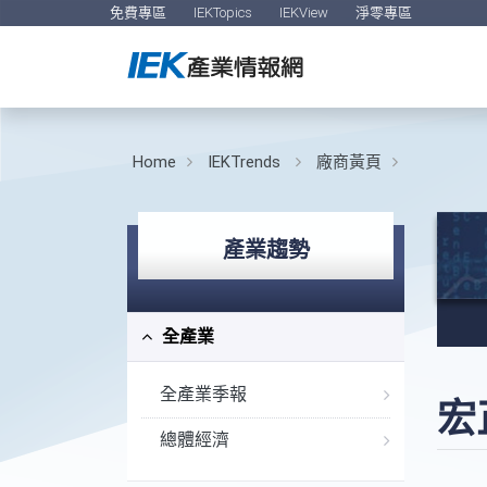
免費專區
IEKTopics
IEKView
淨零專區
Home
IEKTrends
廠商黃頁
產業趨勢
全產業
全產業季報
宏
總體經濟