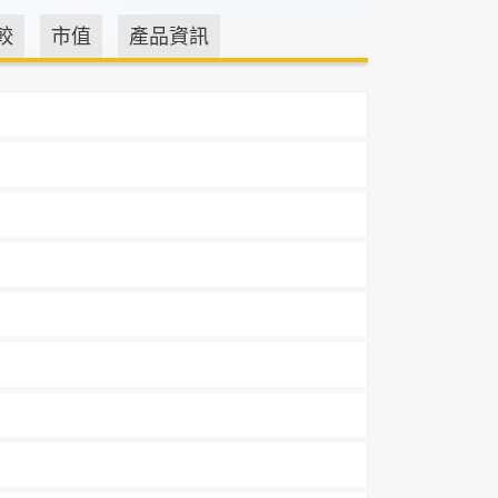
較
市值
產品資訊