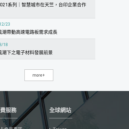
2021系列｜智慧城市在天竺，台印企業合作
12/23
風潮帶動高速電路板需求成長
8/18
風潮下之電子材料發展前景
more+
費服務
全球網站