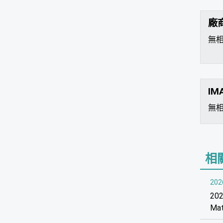
廠
無
IM
無
相
202
20
Mat