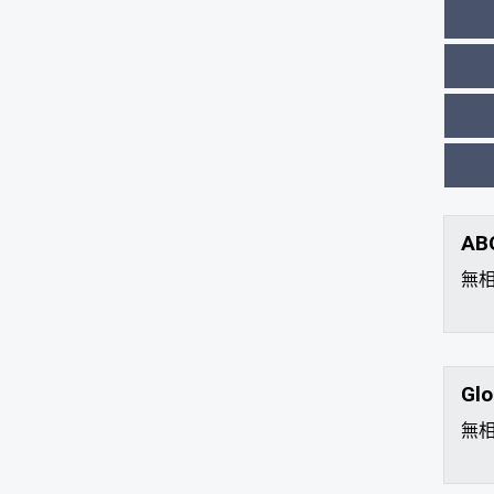
AB
無
Glo
無