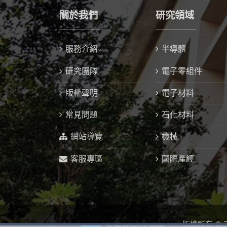
關於我們
研究領域
服務介紹
半導體
研究團隊
電子零組件
版權聲明
電子材料
常見問題
石化材料
網站導覽
機械
客服專區
國際產經
版權所有 ©