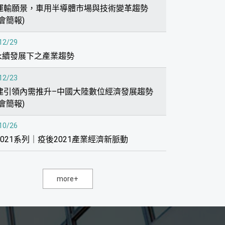
運輸願景，車用半導體市場與技術變革趨勢
會簡報)
12/29
G永續發展下之產業趨勢
12/23
建引領內需推升–中國大陸數位經濟發展趨勢
會簡報)
10/26
021系列｜疫後2021產業經濟新脈動
more+