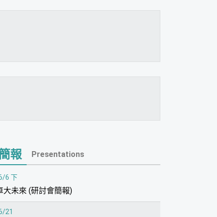
簡報
Presentations
6/6 下
大未來 (研討會簡報)
6/21