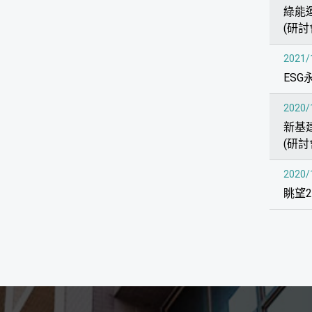
綠能
(研討
2021/
ES
2020/
新基
(研討
2020/
眺望2