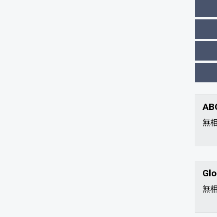
AB
無
Glo
無