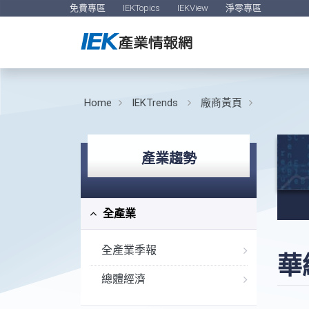
免費專區
IEKTopics
IEKView
淨零專區
Home
IEKTrends
廠商黃頁
產業趨勢
全產業
全產業季報
華
總體經濟