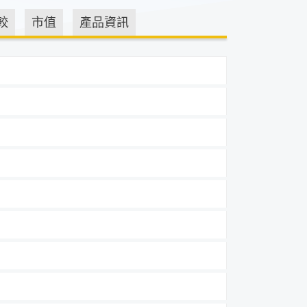
較
市值
產品資訊